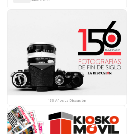
156 Años La Discusión