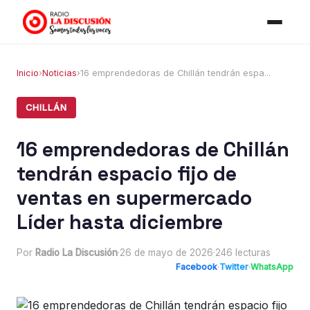
Inicio
›
Noticias
›
16 emprendedoras de Chillán tendrán espa...
CHILLÁN
16 emprendedoras de Chillán
tendrán espacio fijo de
ventas en supermercado
Líder hasta diciembre
Por
Radio La Discusión
·
26 de mayo de 2026
·
246 lecturas
Facebook
·
Twitter
·
WhatsApp