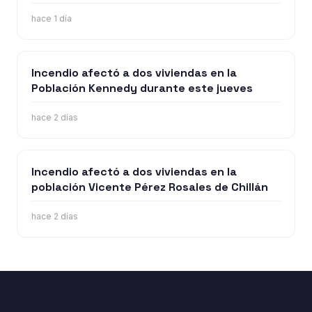
la Longaniza Chillán 2026
hace 1 día
Incendio afectó a dos viviendas en la
Población Kennedy durante este jueves
hace 2 días
Incendio afectó a dos viviendas en la
población Vicente Pérez Rosales de Chillán
hace 2 días