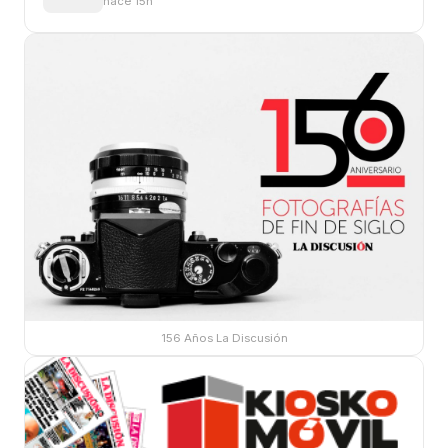
hace 15h
156 Años La Discusión