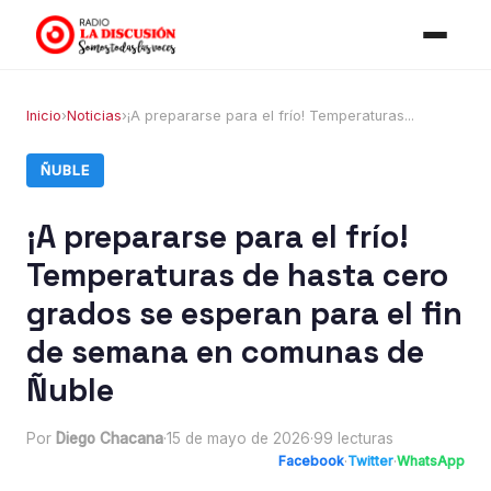
Inicio
›
Noticias
›
¡A prepararse para el frío! Temperaturas...
ÑUBLE
¡A prepararse para el frío!
Temperaturas de hasta cero
grados se esperan para el fin
de semana en comunas de
Ñuble
Por
Diego Chacana
·
15 de mayo de 2026
·
99 lecturas
Facebook
·
Twitter
·
WhatsApp