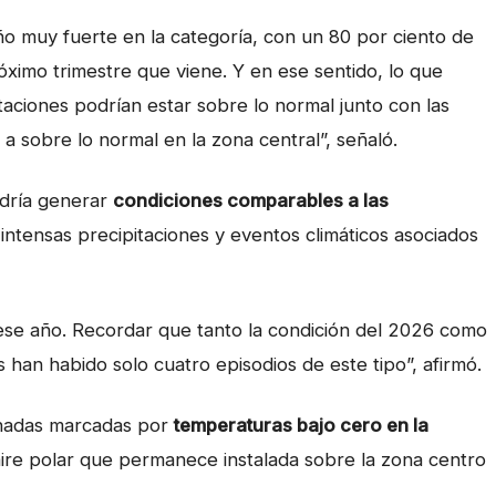
 muy fuerte en la categoría, con un 80 por ciento de
óximo trimestre que viene. Y en ese sentido, lo que
itaciones podrían estar sobre lo normal junto con las
 sobre lo normal en la zona central”, señaló.
odría generar
condiciones comparables a las
intensas precipitaciones y eventos climáticos asociados
ese año. Recordar que tanto la condición del 2026 como
s han habido solo cuatro episodios de este tipo”, afirmó.
rnadas marcadas por
temperaturas bajo cero en la
ire polar que permanece instalada sobre la zona centro