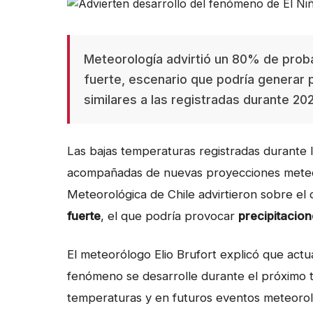
Meteorología advirtió un 80% de proba
fuerte, escenario que podría generar 
similares a las registradas durante 20
Las bajas temperaturas registradas durante 
acompañadas de nuevas proyecciones meteor
Meteorológica de Chile advirtieron sobre el
fuerte
, el que podría provocar
precipitacion
El meteorólogo Elio Brufort explicó que act
fenómeno se desarrolle durante el próximo tr
temperaturas y en futuros eventos meteorol