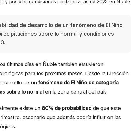
bilidad de desarrollo de un fenómeno de El Niño
precipitaciones sobre lo normal y condiciones
23.
los últimos días en Ñuble también estuvieron
ológicas para los próximos meses. Desde la Dirección
 desarrollo de un
fenómeno de El Niño de categoría
es sobre lo normal
en la zona central del país.
ualmente existe un
80% de probabilidad
de que este
imestre, escenario que además podría influir en las
ógicos.