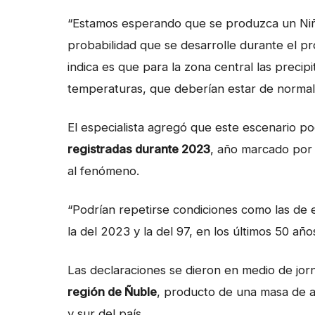
“Estamos esperando que se produzca un Niño
probabilidad que se desarrolle durante el pr
indica es que para la zona central las precip
temperaturas, que deberían estar de normal a
El especialista agregó que este escenario p
registradas durante 2023
, año marcado por 
al fenómeno.
“Podrían repetirse condiciones como las de 
la del 2023 y la del 97, en los últimos 50 año
Las declaraciones se dieron en medio de jo
región de Ñuble
, producto de una masa de a
y sur del país.