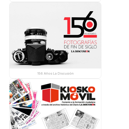
156 Años La Discusión