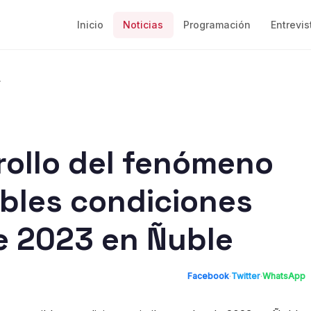
Inicio
Noticias
Programación
Entrevis
.
rollo del fenómeno
ibles condiciones
de 2023 en Ñuble
Facebook
·
Twitter
·
WhatsApp