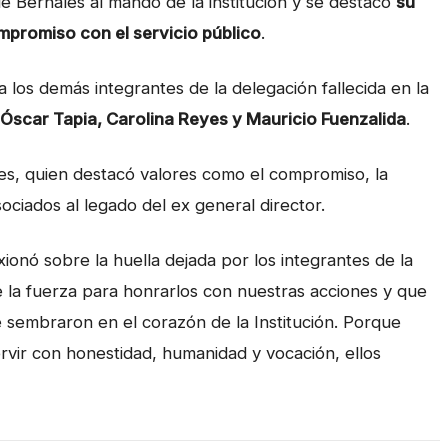
 de Bernales al mando de la institución y se destacó
su
mpromiso con el servicio público
.
 los demás integrantes de la delegación fallecida en la
 Óscar Tapia, Carolina Reyes y Mauricio Fuenzalida
.
ores, quien destacó valores como el compromiso, la
sociados al legado del ex general director.
xionó sobre la huella dejada por los integrantes de la
e la fuerza para honrarlos con nuestras acciones y que
 sembraron en el corazón de la Institución. Porque
rvir con honestidad, humanidad y vocación, ellos