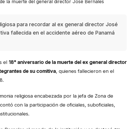
ligiosa para recordar al ex general director José
itiva fallecida en el accidente aéreo de Panamá
s el
18° aniversario de la muerte del ex general director
tegrantes de su comitiva
, quienes fallecieron en el
8.
emonia religiosa encabezada por la jefa de Zona de
ntó con la participación de oficiales, suboficiales,
stitucionales.