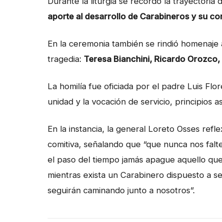
Durante la liturgia se recordó la trayectoria
aporte al desarrollo de Carabineros y su co
En la ceremonia también se rindió homenaje a
tragedia:
Teresa Bianchini, Ricardo Orozco,
La homilía fue oficiada por el padre Luis Fl
unidad y la vocación de servicio, principios a
En la instancia, la general Loreto Osses refle
comitiva, señalando que “que nunca nos falt
el paso del tiempo jamás apague aquello que
mientras exista un Carabinero dispuesto a se
seguirán caminando junto a nosotros”.