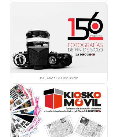
156 Años La Discusión