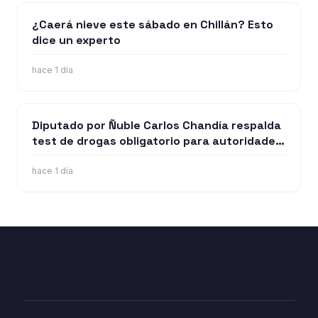
¿Caerá nieve este sábado en Chillán? Esto
dice un experto
hace 1 día
Diputado por Ñuble Carlos Chandía respalda
test de drogas obligatorio para autoridades
y funcionarios públicos
hace 1 día