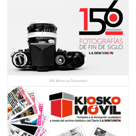
156 Años La Discusión