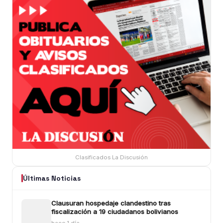
Clasificados La Discusión
Últimas Noticias
Clausuran hospedaje clandestino tras
fiscalización a 19 ciudadanos bolivianos
hace 1 día