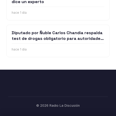
dice un experto
hace 1 día
Diputado por Ñuble Carlos Chandía respalda
test de drogas obligatorio para autoridades
y funcionarios públicos
hace 1 día
© 2026 Radio La Discusión