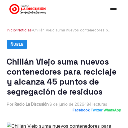
Inicio
›
Noticias
›
Chillán Viejo suma nuevos contenedores p...
ÑUBLE
Chillán Viejo suma nuevos
contenedores para reciclaje
y alcanza 45 puntos de
segregación de residuos
Por
Radio La Discusión
·
8 de junio de 2026
·
184 lecturas
Facebook
·
Twitter
·
WhatsApp