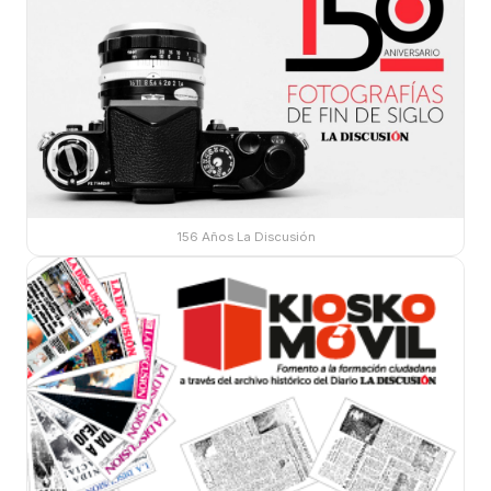
156 Años La Discusión