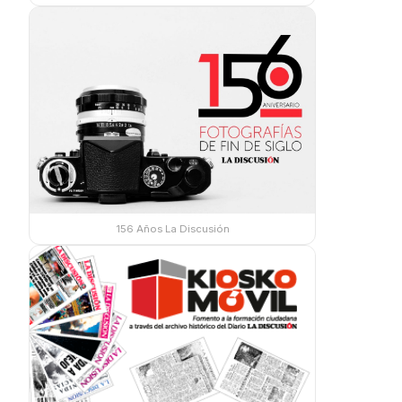
156 Años La Discusión