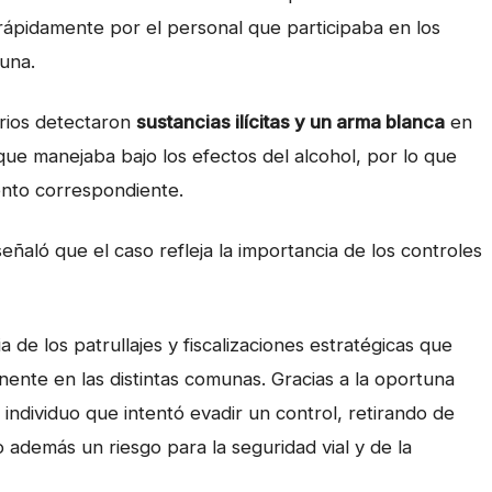
 rápidamente por el personal que participaba en los
una.
arios detectaron
sustancias ilícitas y un arma blanca
en
e manejaba bajo los efectos del alcohol, por lo que
ento correspondiente.
ñaló que el caso refleja la importancia de los controles
de los patrullajes y fiscalizaciones estratégicas que
ente en las distintas comunas. Gracias a la oportuna
individuo que intentó evadir un control, retirando de
 además un riesgo para la seguridad vial y de la