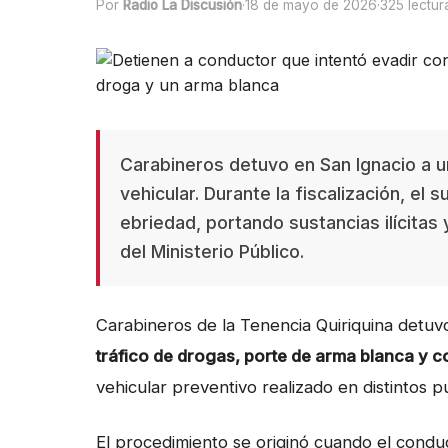
Por
Radio La Discusión
·
18 de mayo de 2026
·
325 lectur
Carabineros detuvo en San Ignacio a u
vehicular. Durante la fiscalización, e
ebriedad, portando sustancias ilícitas
del Ministerio Público.
Carabineros de la Tenencia Quiriquina detu
tráfico de drogas, porte de arma blanca y 
vehicular preventivo realizado en distintos p
El procedimiento se originó cuando el conduct