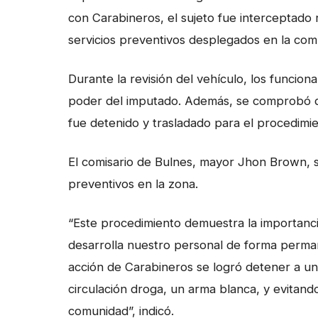
con Carabineros, el sujeto fue interceptado
servicios preventivos desplegados en la com
Durante la revisión del vehículo, los funcion
poder del imputado. Además, se comprobó qu
fue detenido y trasladado para el procedimi
El comisario de Bulnes, mayor Jhon Brown, se
preventivos en la zona.
“Este procedimiento demuestra la importancia 
desarrolla nuestro personal de forma perman
acción de Carabineros se logró detener a un 
circulación droga, un arma blanca, y evitando
comunidad”, indicó.