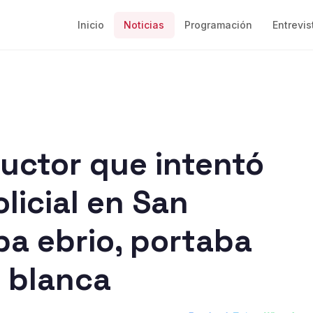
Inicio
Noticias
Programación
Entrevis
.
uctor que intentó
olicial en San
ba ebrio, portaba
 blanca