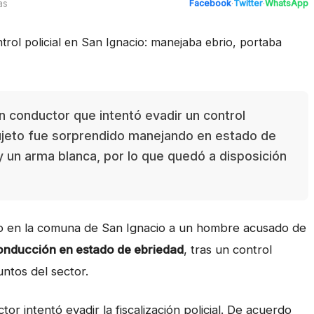
as
Facebook
·
Twitter
·
WhatsApp
n conductor que intentó evadir un control
l sujeto fue sorprendido manejando en estado de
 y un arma blanca, por lo que quedó a disposición
vo en la comuna de San Ignacio a un hombre acusado de
conducción en estado de ebriedad
, tras un control
untos del sector.
or intentó evadir la fiscalización policial. De acuerdo