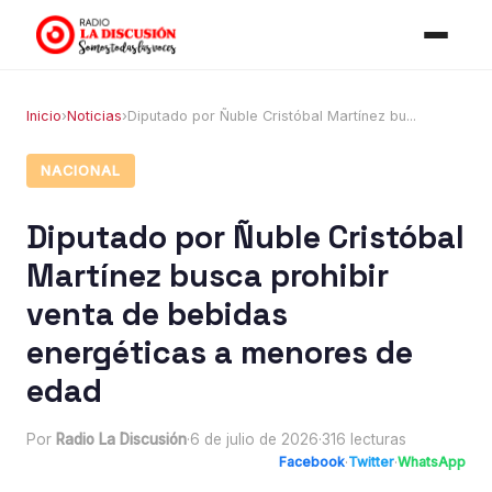
Inicio
›
Noticias
›
Diputado por Ñuble Cristóbal Martínez bu...
NACIONAL
Diputado por Ñuble Cristóbal
Martínez busca prohibir
venta de bebidas
energéticas a menores de
edad
Por
Radio La Discusión
·
6 de julio de 2026
·
316 lecturas
Facebook
·
Twitter
·
WhatsApp