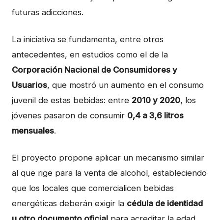
futuras adicciones.
La iniciativa se fundamenta, entre otros
antecedentes, en estudios como el de la
Corporación Nacional de Consumidores y
Usuarios
, que mostró un aumento en el consumo
juvenil de estas bebidas: entre
2010 y 2020
, los
jóvenes pasaron de consumir
0,4 a 3,6 litros
mensuales
.
El proyecto propone aplicar un mecanismo similar
al que rige para la venta de alcohol, estableciendo
que los locales que comercialicen bebidas
energéticas deberán exigir la
cédula de identidad
u otro documento oficial
para acreditar la edad