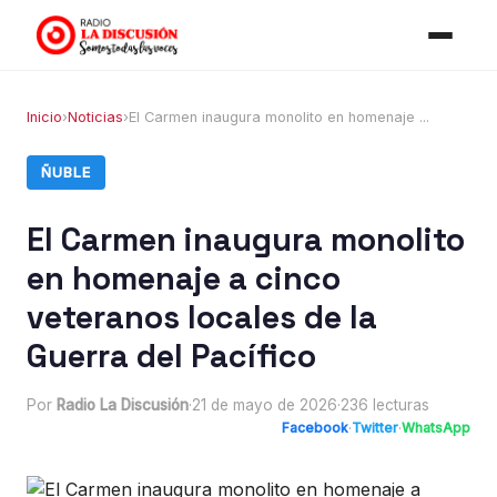
Inicio
›
Noticias
›
El Carmen inaugura monolito en homenaje ...
ÑUBLE
El Carmen inaugura monolito
en homenaje a cinco
veteranos locales de la
Guerra del Pacífico
Por
Radio La Discusión
·
21 de mayo de 2026
·
236 lecturas
Facebook
·
Twitter
·
WhatsApp