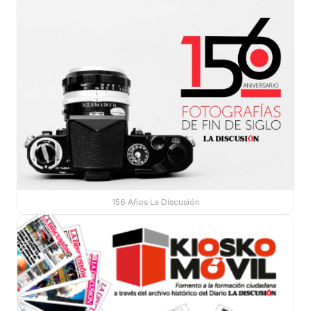
156 Años La Discusión