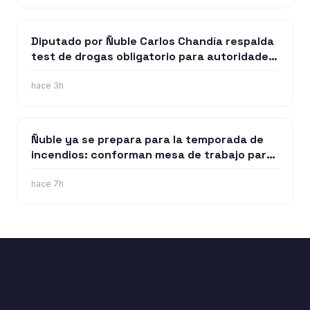
Diputado por Ñuble Carlos Chandía respalda
test de drogas obligatorio para autoridades
y funcionarios públicos
hace 3h
Ñuble ya se prepara para la temporada de
incendios: conforman mesa de trabajo para
enfrentar los siniestros
hace 7h