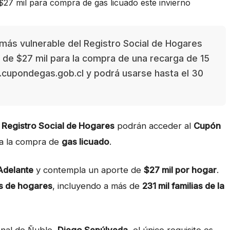
más vulnerable del Registro Social de Hogares
o de $27 mil para la compra de una recarga de 15
w.cupondegas.gob.cl y podrá usarse hasta el 30
 Registro Social de Hogares
podrán acceder al
Cupón
 a la compra de
gas licuado
.
 Adelante
y contempla un aporte de
$27 mil por hogar
.
es de hogares
, incluyendo a más de
231 mil familias de la