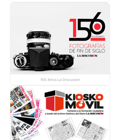
156 Años La Discusión