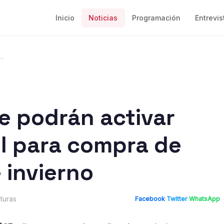
Inicio
Noticias
Programación
Entrevis
..
e podrán activar
l para compra de
 invierno
turas
Facebook
·
Twitter
·
WhatsApp