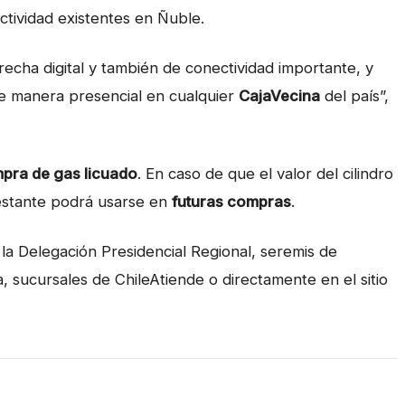
ctividad existentes en Ñuble.
cha digital y también de conectividad importante, y
de manera presencial en cualquier
CajaVecina
del país”,
pra de gas licuado
. En caso de que el valor del cilindro
restante podrá usarse en
futuras compras
.
la Delegación Presidencial Regional, seremis de
a, sucursales de ChileAtiende o directamente en el sitio