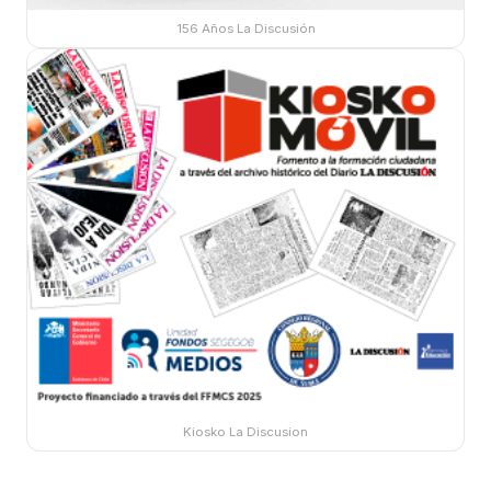
156 Años La Discusión
Kiosko La Discusion