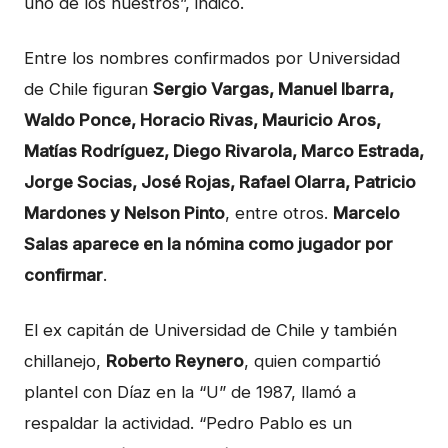
uno de los nuestros”, indicó.
Entre los nombres confirmados por Universidad
de Chile figuran
Sergio Vargas, Manuel Ibarra,
Waldo Ponce, Horacio Rivas, Mauricio Aros,
Matías Rodríguez, Diego Rivarola, Marco Estrada,
Jorge Socias, José Rojas, Rafael Olarra, Patricio
Mardones y Nelson Pinto
, entre otros.
Marcelo
Salas aparece en la nómina como jugador por
confirmar
.
El ex capitán de Universidad de Chile y también
chillanejo,
Roberto Reynero
, quien compartió
plantel con Díaz en la “U” de 1987, llamó a
respaldar la actividad. “Pedro Pablo es un