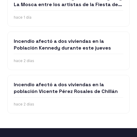
La Mosca entre los artistas de la Fiesta de
la Longaniza Chillán 2026
hace 1 día
Incendio afectó a dos viviendas en la
Población Kennedy durante este jueves
hace 2 días
Incendio afectó a dos viviendas en la
población Vicente Pérez Rosales de Chillán
hace 2 días