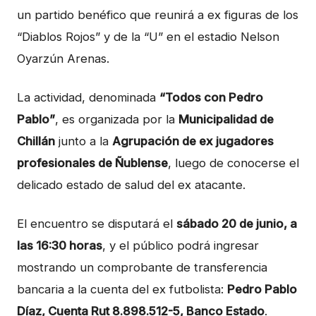
un partido benéfico que reunirá a ex figuras de los
“Diablos Rojos” y de la “U” en el estadio Nelson
Oyarzún Arenas.
La actividad, denominada
“Todos con Pedro
Pablo”
, es organizada por la
Municipalidad de
Chillán
junto a la
Agrupación de ex jugadores
profesionales de Ñublense
, luego de conocerse el
delicado estado de salud del ex atacante.
El encuentro se disputará el
sábado 20 de junio, a
las 16:30 horas
, y el público podrá ingresar
mostrando un comprobante de transferencia
bancaria a la cuenta del ex futbolista:
Pedro Pablo
Díaz, Cuenta Rut 8.898.512-5, Banco Estado
.