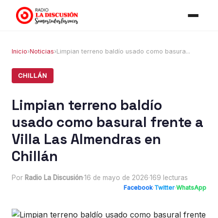
Inicio
›
Noticias
›
Limpian terreno baldío usado como basura...
CHILLÁN
Limpian terreno baldío
usado como basural frente a
Villa Las Almendras en
Chillán
Por
Radio La Discusión
·
16 de mayo de 2026
·
169 lecturas
Facebook
·
Twitter
·
WhatsApp