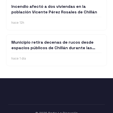
Incendio afectó a dos viviendas en la
población Vicente Pérez Rosales de Chillán
hace 12h
Municipio retira decenas de rucos desde
espacios públicos de Chillán durante las
últimas dos semanas
hace 1 día