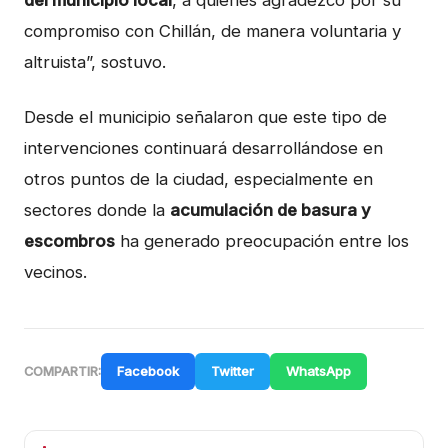
del municipio local
, a quienes agradezco por su
compromiso con Chillán, de manera voluntaria y
altruista”, sostuvo.
Desde el municipio señalaron que este tipo de
intervenciones continuará desarrollándose en
otros puntos de la ciudad, especialmente en
sectores donde la
acumulación de basura y
escombros
ha generado preocupación entre los
vecinos.
Facebook
Twitter
WhatsApp
COMPARTIR: