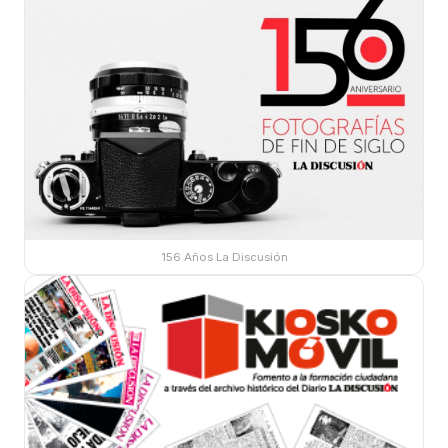
156 Años La Discusión