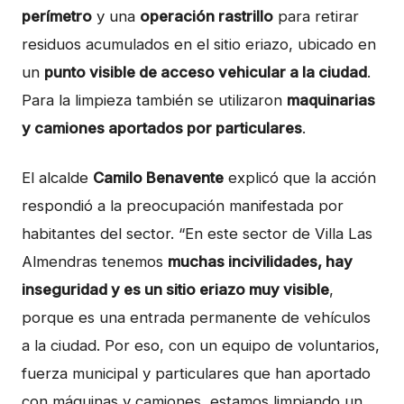
perímetro
y una
operación rastrillo
para retirar
residuos acumulados en el sitio eriazo, ubicado en
un
punto visible de acceso vehicular a la ciudad
.
Para la limpieza también se utilizaron
maquinarias
y camiones aportados por particulares
.
El alcalde
Camilo Benavente
explicó que la acción
respondió a la preocupación manifestada por
habitantes del sector. “En este sector de Villa Las
Almendras tenemos
muchas incivilidades, hay
inseguridad y es un sitio eriazo muy visible
,
porque es una entrada permanente de vehículos
a la ciudad. Por eso, con un equipo de voluntarios,
fuerza municipal y particulares que han aportado
con máquinas y camiones, estamos limpiando un