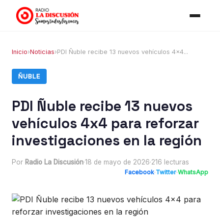
Inicio
›
Noticias
›
PDI Ñuble recibe 13 nuevos vehículos 4x4...
ÑUBLE
PDI Ñuble recibe 13 nuevos
vehículos 4x4 para reforzar
investigaciones en la región
Por
Radio La Discusión
·
18 de mayo de 2026
·
216 lecturas
Facebook
·
Twitter
·
WhatsApp