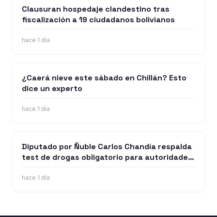
Clausuran hospedaje clandestino tras
fiscalización a 19 ciudadanos bolivianos
hace 1 día
¿Caerá nieve este sábado en Chillán? Esto
dice un experto
hace 1 día
Diputado por Ñuble Carlos Chandía respalda
test de drogas obligatorio para autoridades
y funcionarios públicos
hace 1 día