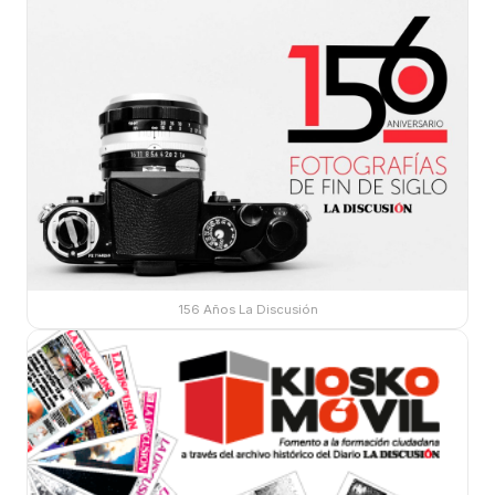
156 Años La Discusión