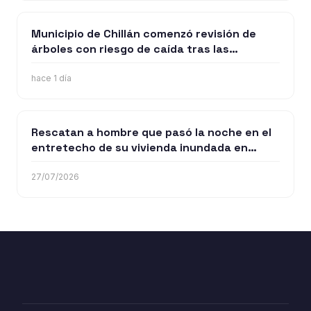
Municipio de Chillán comenzó revisión de
árboles con riesgo de caída tras las
intensas lluvias en Chillán
hace 1 día
Rescatan a hombre que pasó la noche en el
entretecho de su vivienda inundada en
Chillán
27/07/2026