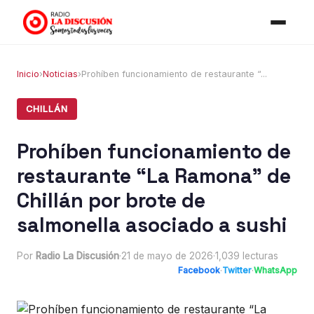
Inicio
›
Noticias
›
Prohíben funcionamiento de restaurante “...
CHILLÁN
Prohíben funcionamiento de
restaurante “La Ramona” de
Chillán por brote de
salmonella asociado a sushi
Por
Radio La Discusión
·
21 de mayo de 2026
·
1,039 lecturas
Facebook
·
Twitter
·
WhatsApp