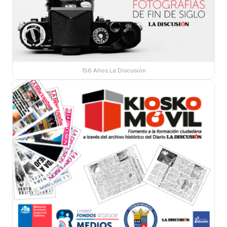
156 Años La Discusión