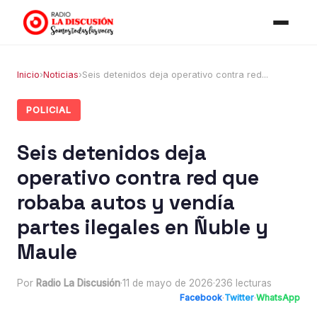
Inicio
›
Noticias
›
Seis detenidos deja operativo contra red...
POLICIAL
Seis detenidos deja
operativo contra red que
robaba autos y vendía
partes ilegales en Ñuble y
Maule
Por
Radio La Discusión
·
11 de mayo de 2026
·
236 lecturas
Facebook
·
Twitter
·
WhatsApp