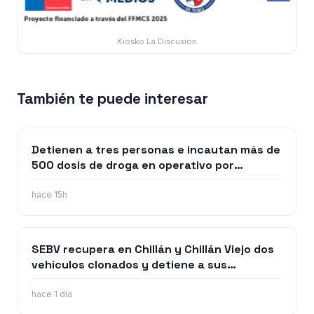
Kiosko La Discusion
También te puede interesar
Detienen a tres personas e incautan más de
500 dosis de droga en operativo por
microtráfico en Bulne
hace 15h
SEBV recupera en Chillán y Chillán Viejo dos
vehículos clonados y detiene a sus
ocupantes
hace 1 día