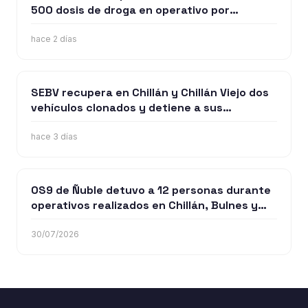
500 dosis de droga en operativo por
microtráfico en Bulne
hace 2 días
SEBV recupera en Chillán y Chillán Viejo dos
vehículos clonados y detiene a sus
ocupantes
hace 3 días
OS9 de Ñuble detuvo a 12 personas durante
operativos realizados en Chillán, Bulnes y
San Carlos
30/07/2026