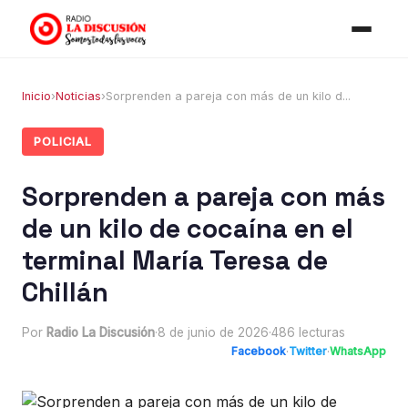
Inicio
›
Noticias
›
Sorprenden a pareja con más de un kilo d...
POLICIAL
Sorprenden a pareja con más
de un kilo de cocaína en el
terminal María Teresa de
Chillán
Por
Radio La Discusión
·
8 de junio de 2026
·
486 lecturas
Facebook
·
Twitter
·
WhatsApp