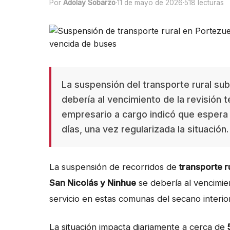
Por
Adolay Sobarzo
·
11 de mayo de 2026
·
518 lecturas
La suspensión del transporte rural sub
debería al vencimiento de la revisión t
empresario a cargo indicó que espera 
días, una vez regularizada la situación.
La suspensión de recorridos de
transporte r
San Nicolás y Ninhue
se debería al vencimien
servicio en estas comunas del secano interior
La situación impacta diariamente a cerca de