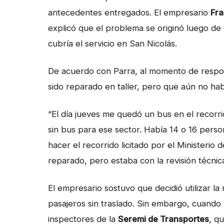
antecedentes entregados. El empresario
Fra
explicó que el problema se originó luego d
cubría el servicio en San Nicolás.
De acuerdo con Parra, al momento de respon
sido reparado en taller, pero que aún no ha
“El día jueves me quedó un bus en el recor
sin bus para ese sector. Había 14 o 16 per
hacer el recorrido licitado por el Ministerio
reparado, pero estaba con la revisión técnica
El empresario sostuvo que decidió utilizar l
pasajeros sin traslado. Sin embargo, cuando 
inspectores de la
Seremi de Transportes
, q