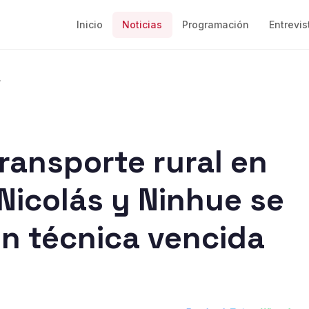
Inicio
Noticias
Programación
Entrevis
.
ransporte rural en
Nicolás y Ninhue se
ón técnica vencida