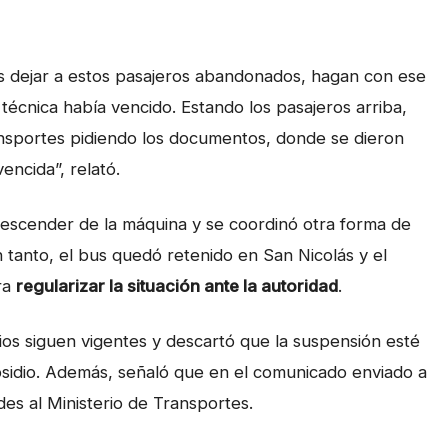
os dejar a estos pasajeros abandonados, hagan con ese
 técnica había vencido. Estando los pasajeros arriba,
ansportes pidiendo los documentos, donde se dieron
encida”, relató.
n descender de la máquina y se coordinó otra forma de
n tanto, el bus quedó retenido en San Nicolás y el
ra
regularizar la situación ante la autoridad
.
cios siguen vigentes y descartó que la suspensión esté
bsidio. Además, señaló que en el comunicado enviado a
des al Ministerio de Transportes.