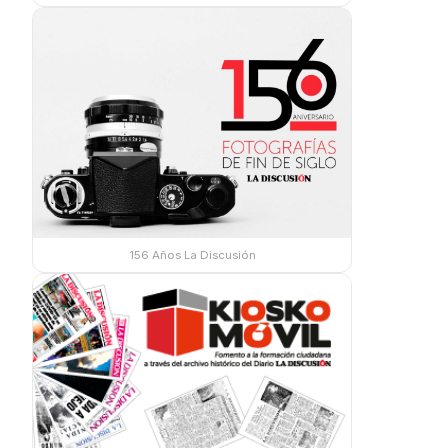
156 Años La Discusión