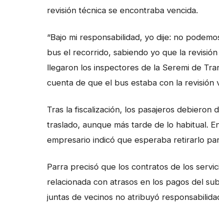
revisión técnica se encontraba vencida.
“Bajo mi responsabilidad, yo dije: no podem
bus el recorrido, sabiendo yo que la revisión
llegaron los inspectores de la Seremi de Tr
cuenta de que el bus estaba con la revisión v
Tras la fiscalización, los pasajeros debiero
traslado, aunque más tarde de lo habitual. E
empresario indicó que esperaba retirarlo pa
Parra precisó que los contratos de los servi
relacionada con atrasos en los pagos del su
juntas de vecinos no atribuyó responsabilida