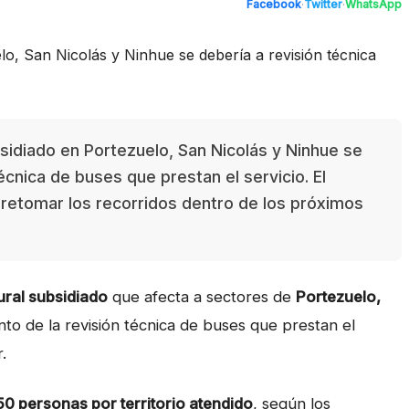
Facebook
·
Twitter
·
WhatsApp
sidiado en Portezuelo, San Nicolás y Ninhue se
écnica de buses que prestan el servicio. El
retomar los recorridos dentro de los próximos
ural subsidiado
que afecta a sectores de
Portezuelo,
to de la revisión técnica de buses que prestan el
.
50 personas por territorio atendido
, según los