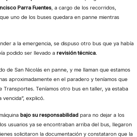
ncisco Parra Fuentes
, a cargo de los recorridos,
e que uno de los buses quedara en panne mientras
der a la emergencia, se dispuso otro bus que ya había
bía podido ser llevado a
revisión técnica
.
rido de San Nicolás en panne, y me llaman que estamos
sonas aproximadamente en el paradero y teníamos que
 de Transportes. Teníamos otro bus en taller, ya estaba
 vencida”, explicó.
a máquina
bajo su responsabilidad
para no dejar a los
los usuarios ya se encontraban arriba del bus, llegaron
uienes solicitaron la documentación y constataron que la