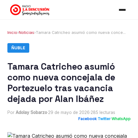
Inicio
›
Noticias
›
Tamara Catricheo asumió como nueva conce...
ÑUBLE
Tamara Catricheo asumió
como nueva concejala de
Portezuelo tras vacancia
dejada por Alan Ibáñez
Por
Adolay Sobarzo
·
29 de mayo de 2026
·
285 lecturas
Facebook
·
Twitter
·
WhatsApp