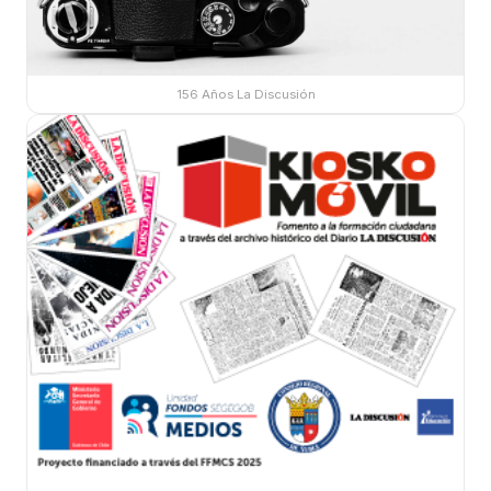
156 Años La Discusión