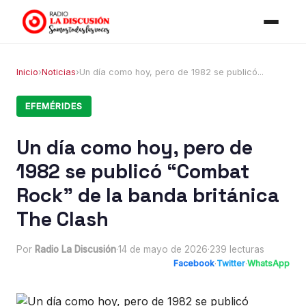
Inicio
›
Noticias
›
Un día como hoy, pero de 1982 se publicó...
EFEMÉRIDES
Un día como hoy, pero de
1982 se publicó “Combat
Rock” de la banda británica
The Clash
Por
Radio La Discusión
·
14 de mayo de 2026
·
239 lecturas
Facebook
·
Twitter
·
WhatsApp