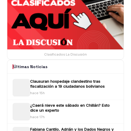
Clasificados La Discusión
Últimas Noticias
Clausuran hospedaje clandestino tras
fiscalización a 19 ciudadanos bolivianos
hace 15h
¿Caerá nieve este sábado en Chillán? Esto
dice un experto
hace 17h
Fabiana Cantilo, Adrián y los Dados Negros y