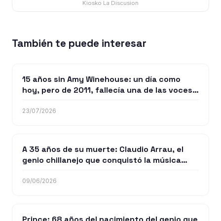
Kiosko La Discusion
También te puede interesar
15 años sin Amy Winehouse: un día como
hoy, pero de 2011, fallecía una de las voces
femeninas más influyentes de la historia
23/07/2026
A 35 años de su muerte: Claudio Arrau, el
genio chillanejo que conquistó la música
clásica mundial
09/06/2026
Prince: 68 años del nacimiento del genio que