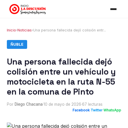
Inicio
›
Noticias
›
Una persona fallecida dejó colisión entr...
ÑUBLE
Una persona fallecida dejó
colisión entre un vehículo y
motocicleta en la ruta N-55
en la comuna de Pinto
Por
Diego Chacana
·
10 de mayo de 2026
·
67 lecturas
Facebook
·
Twitter
·
WhatsApp