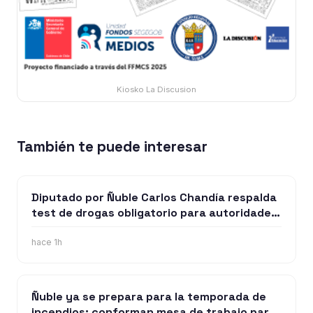
Kiosko La Discusion
También te puede interesar
Diputado por Ñuble Carlos Chandía respalda
test de drogas obligatorio para autoridades
y funcionarios públicos
hace 1h
Ñuble ya se prepara para la temporada de
incendios: conforman mesa de trabajo para