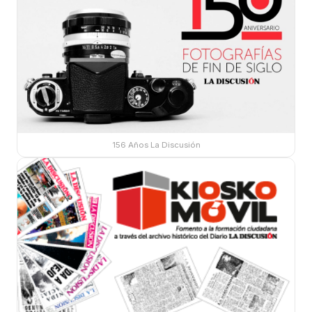
156 Años La Discusión