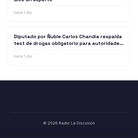
hace 1 día
Diputado por Ñuble Carlos Chandía respalda
test de drogas obligatorio para autoridades
y funcionarios públicos
hace 1 día
© 2026 Radio La Discusión