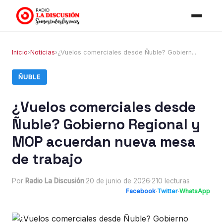
Inicio
›
Noticias
›
¿Vuelos comerciales desde Ñuble? Gobiern...
ÑUBLE
¿Vuelos comerciales desde
Ñuble? Gobierno Regional y
MOP acuerdan nueva mesa
de trabajo
Por
Radio La Discusión
·
20 de junio de 2026
·
210 lecturas
Facebook
·
Twitter
·
WhatsApp