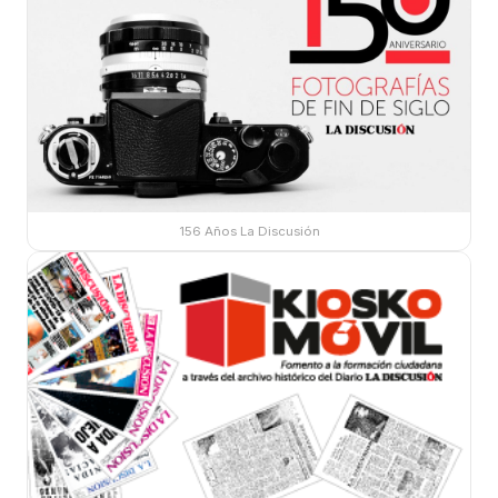
156 Años La Discusión