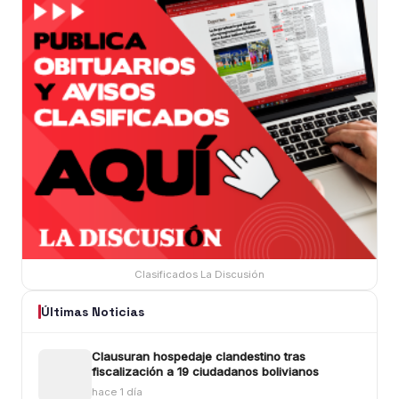
Clasificados La Discusión
Últimas Noticias
Clausuran hospedaje clandestino tras
fiscalización a 19 ciudadanos bolivianos
hace 1 día