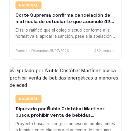
NACIONAL
Corte Suprema confirma cancelación de
matrícula de estudiante que acumuló 42
anotaciones negativas
El fallo ratificó que el colegio actuó conforme a la
normativa al aplicar la sanción, pese a la apelación
presentada por la madre del alumno.
Radio La Discusión
·
25/07/2026
462 lecturas
NACIONAL
Diputado por Ñuble Cristóbal Martínez
busca prohibir venta de bebidas
energéticas a menores de edad
Proyecto busca restringir el acceso de adolescentes
a bebidas energéticas por el aumento de consumo y