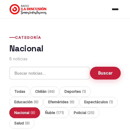
CATEGORÍA
Nacional
8 noticias
Buscar
Todas
Chillán
(49)
Deportes
(1)
Educación
(6)
Efemérides
(6)
Espectáculos
(1)
Nacional
(8)
Ñuble
(171)
Policial
(25)
Salud
(8)