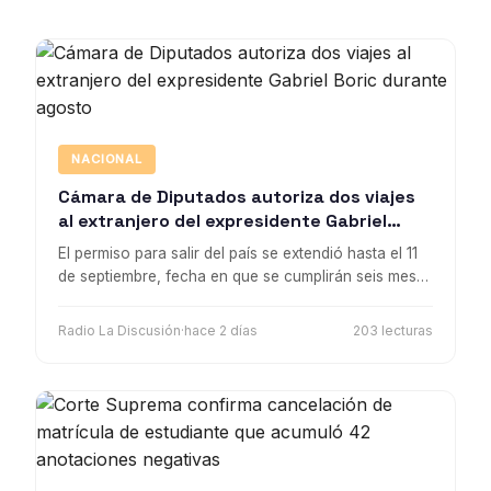
NACIONAL
Cámara de Diputados autoriza dos viajes
al extranjero del expresidente Gabriel
Boric durante agosto
El permiso para salir del país se extendió hasta el 11
de septiembre, fecha en que se cumplirán seis meses
desde que Boric dejó la Presidencia de la República
Radio La Discusión
·
hace 2 días
203 lecturas